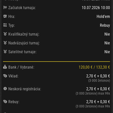
Začiatok turnaja:
10.07.2026 10:00
Hra:
Hold'em
Typ:
Rebuy
Kvalifikačný turnaj:
Nie
Nadväzujúci turnaj:
Nie
Satelitné turnaje:
Nie
Bank / Vybrané:
120,00 €
/
132,30 €
Vklad:
2,70 € + 0,30 €
(3 000 žetonov)
Neskorá registrácia:
2,70 € + 0,30 €
(3 000 žetonov)
max 99x
Rebuy:
2,70 € + 0,30 €
(3 000 žetonov)
max 99x