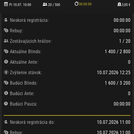
00:00:00
Pi 10.07. 10:00
20 / 500
3,00 €
Neskorá registrácia:
00:00:00
Rebuy:
00:00:00
Zostávajúcich hráčov:
1 / 20
Aktuálne Blinds:
1 400 / 2 800
Aktuálne Ante:
0
Zvýšenie stávok:
10.07.2026 12:25
Budúci Blinds:
1 600 / 3 200
Budúci Ante:
0
Budúci Pauza:
00:00:00
Neskorá registrácia do:
10.07.2026 11:00
Rebuy:
10.07.2026 11:00