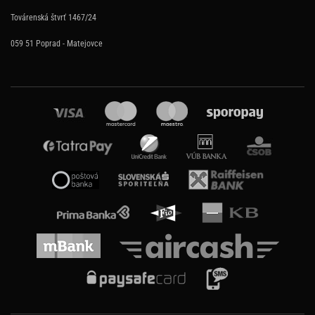
Továrenská štvrť 1467/24
059 51 Poprad - Matejovce