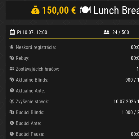
🍽️ Lunch Bre
150,00 €
Pi 10.07. 12:00
24 / 500
Neskorá registrácia:
00:
Rebuy:
00:
Zostávajúcich hráčov:
1
Aktuálne Blinds:
900 / 
Aktuálne Ante:
Zvýšenie stávok:
10.07.2026 
Budúci Blinds:
1 000 / 
Budúci Ante:
Budúci Pauza:
00: