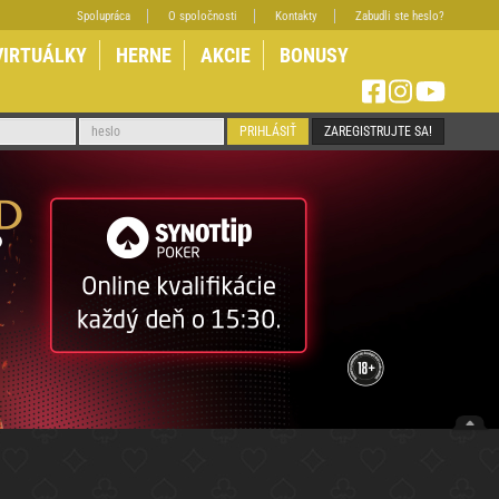
Spolupráca
O spoločnosti
Kontakty
Zabudli ste heslo?
VIRTUÁLKY
HERNE
AKCIE
BONUSY
PRIHLÁSIŤ
ZAREGISTRUJTE SA!