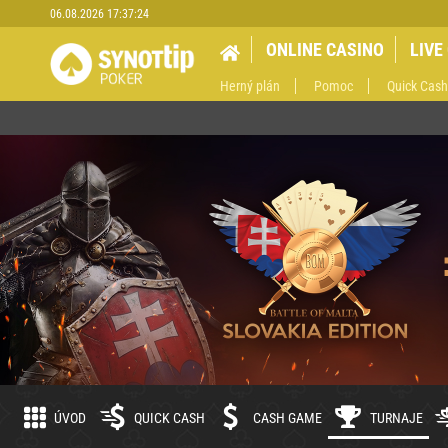
06.08.2026 17:37:25
ONLINE CASINO
LIVE
Herný plán
Pomoc
Quick Cash
ÚVOD
QUICK CASH
CASH GAME
TURNAJE