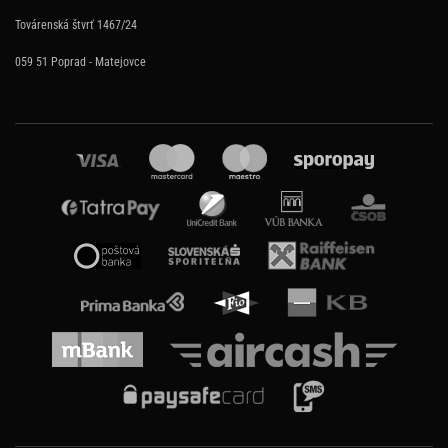
Továrenská štvrť 1467/24
059 51 Poprad - Matejovce