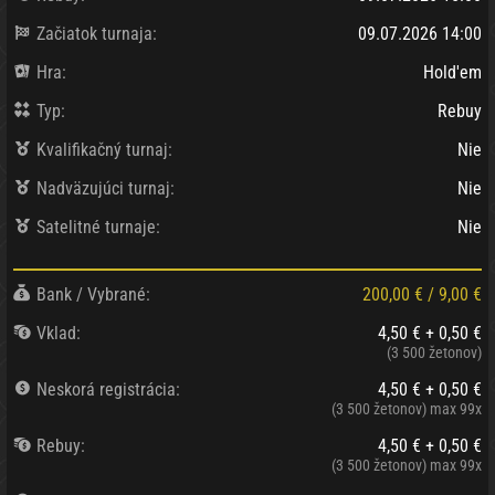
Začiatok turnaja:
09.07.2026 14:00
Hra:
Hold'em
Typ:
Rebuy
Kvalifikačný turnaj:
Nie
Nadväzujúci turnaj:
Nie
Satelitné turnaje:
Nie
Bank / Vybrané:
200,00 €
/
9,00 €
Vklad:
4,50 € + 0,50 €
(3 500 žetonov)
Neskorá registrácia:
4,50 € + 0,50 €
(3 500 žetonov)
max 99x
Rebuy:
4,50 € + 0,50 €
(3 500 žetonov)
max 99x