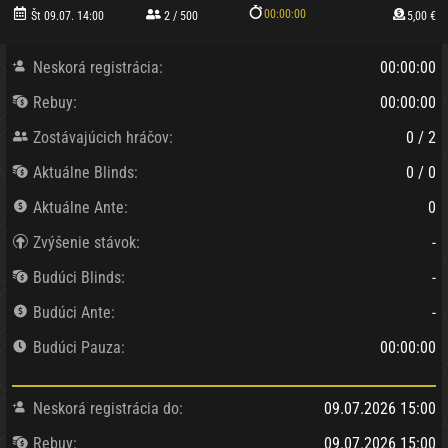
00:00:00
Št 09.07. 14:00
2 / 500
5,00 €
Neskorá registrácia:
00:00:00
Rebuy:
00:00:00
Zostávajúcich hráčov:
0 / 2
Aktuálne Blinds:
0 / 0
Aktuálne Ante:
0
Zvýšenie stávok:
-
Budúci Blinds:
-
Budúci Ante:
-
Budúci Pauza:
00:00:00
Neskorá registrácia do:
09.07.2026 15:00
Rebuy:
09.07.2026 15:00