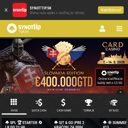
×
SYNOTTIP.SK
Nainštalovať
Sťahuj našu appku a využívaj jej výhody.
ÚVOD
QUICK CASH
CASH GAME
TURNAJE
SIT & GO
SPL 🏆 STARTER 🔄
SIT & GO |PRE 2
🌞 SUMMER
LR DO 21:30
HRÁČOV| ZA 300€
#13