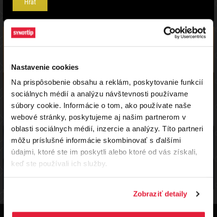
Hrať
Nastavenie cookies
Na prispôsobenie obsahu a reklám, poskytovanie funkcií
sociálnych médií a analýzu návštevnosti používame
súbory cookie. Informácie o tom, ako používate naše
VSTUPNÝ BONUS
webové stránky, poskytujeme aj našim partnerom v
oblasti sociálnych médií, inzercie a analýzy. Títo partneri
Vstupný bonus hráčske úrovne a množstvo ďalšieho.
môžu príslušné informácie skombinovať s ďalšími
údajmi, ktoré ste im poskytli alebo ktoré od vás získali,
keď ste používali ich služby.
Viac informácií
Zobraziť detaily