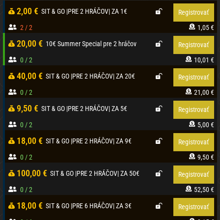
2,00 €
SIT & GO |PRE 2 HRÁČOV| ZA 1€
Registrovať
2 / 2
1,05 €
20,00 €
10€ Summer Special pre 2 hráčov
Registrovať
0 / 2
10,01 €
40,00 €
SIT & GO |PRE 2 HRÁČOV| ZA 20€
Registrovať
0 / 2
21,00 €
9,50 €
SIT & GO |PRE 2 HRÁČOV| ZA 5€
Registrovať
0 / 2
5,00 €
18,00 €
SIT & GO |PRE 2 HRÁČOV| ZA 9€
Registrovať
0 / 2
9,50 €
100,00 €
SIT & GO |PRE 2 HRÁČOV| ZA 50€
Registrovať
0 / 2
52,50 €
18,00 €
SIT & GO |PRE 6 HRÁČOV| ZA 3€
Registrovať