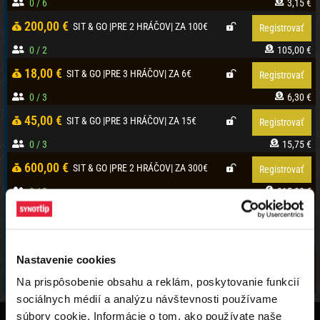
0 / 6
3,15 €
200,00 €
SIT & GO |PRE 2 HRÁČOV| ZA 100€
Registrovať
0 / 2
105,00 €
18,00 €
SIT & GO |PRE 3 HRÁČOV| ZA 6€
Registrovať
0 / 3
6,30 €
45,00 €
SIT & GO |PRE 3 HRÁČOV| ZA 15€
Registrovať
0 / 3
15,75 €
600,00 €
SIT & GO |PRE 2 HRÁČOV| ZA 300€
Registrovať
0 / 2
315,00 €
150,00 €
SIT & GO |PRE 6 HRÁČOV| ZA 25€
Registrovať
0 / 6
26,25 €
Nastavenie cookies
400,00 €
SIT & GO |PRE 4 HRÁČOV| ZA 100€
Registrovať
Na prispôsobenie obsahu a reklám, poskytovanie funkcií
0 / 4
105,00 €
sociálnych médií a analýzu návštevnosti používame
súbory cookie. Informácie o tom, ako používate naše