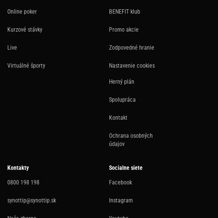
Online poker
BENEFIT klub
Kurzové stávky
Promo akcie
Live
Zodpovedné hranie
Virtuálné športy
Nastavenie cookies
Herný plán
Spolupráca
Kontakt
Ochrana osobných
údajov
Kontakty
Socialne siete
0800 198 198
Facebook
synottip@synottip.sk
Instagram