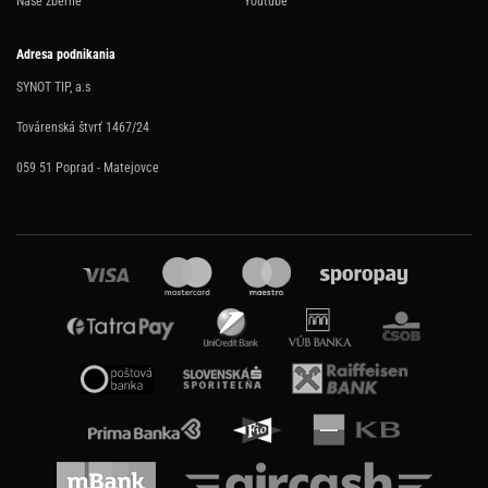
Naše zberne
Youtube
Adresa podnikania
SYNOT TIP, a.s
Továrenská štvrť 1467/24
059 51 Poprad - Matejovce