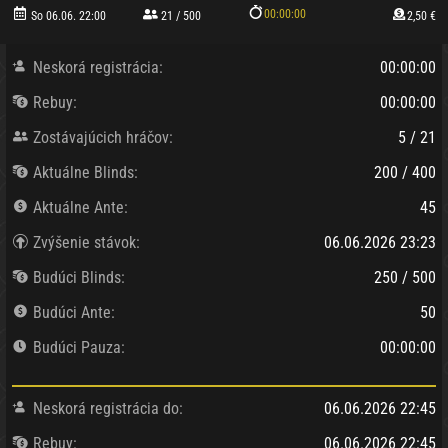
00:00:00
So 06.06. 22:00
21 / 500
2,50 €
Neskorá registrácia:
00:00:00
Rebuy:
00:00:00
Zostávajúcich hráčov:
5 / 21
Aktuálne Blinds:
200 / 400
Aktuálne Ante:
45
Zvýšenie stávok:
06.06.2026 23:23
Budúci Blinds:
250 / 500
Budúci Ante:
50
Budúci Pauza:
00:00:00
Neskorá registrácia do:
06.06.2026 22:45
Rebuy:
06.06.2026 22:45