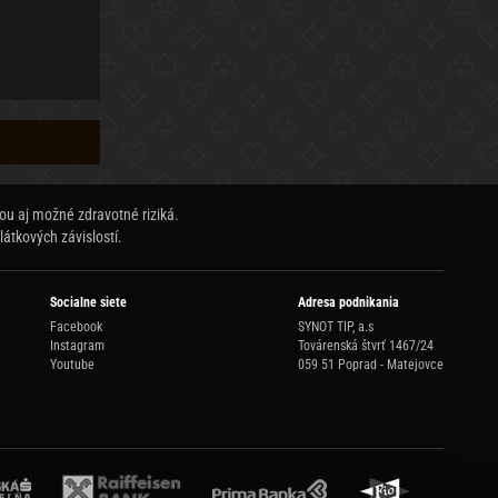
ou aj možné zdravotné riziká.
látkových závislostí.
Socialne siete
Adresa podnikania
Facebook
SYNOT TIP, a.s
Instagram
Továrenská štvrť 1467/24
Youtube
059 51 Poprad - Matejovce