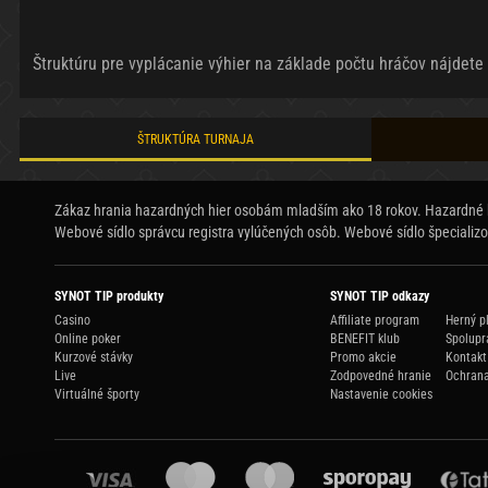
Štruktúru pre vyplácanie výhier na základe počtu hráčov nájdete
ŠTRUKTÚRA TURNAJA
Zákaz hrania hazardných hier osobám mladším ako 18 rokov. Hazardné hr
Webové sídlo správcu registra vylúčených osôb.
Webové sídlo špecializov
SYNOT TIP produkty
SYNOT TIP odkazy
Casino
Affiliate program
Herný p
Online poker
BENEFIT klub
Spolupr
Kurzové stávky
Promo akcie
Kontakt
Live
Zodpovedné hranie
Ochrana
Virtuálné športy
Nastavenie cookies